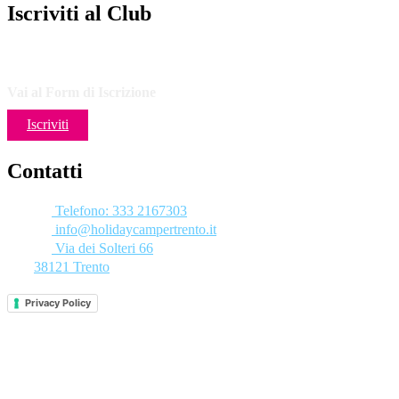
Iscriviti al Club
Vai al Form di Iscrizione
Iscriviti
Contatti
Telefono: 333 2167303
info@holidaycampertrento.it
Via dei Solteri 66
38121 Trento
Privacy Policy