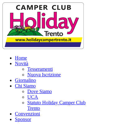
Home
Novità
Tesseramenti
Nuova Iscrizione
Giornalino
Chi Siamo
Dove Siamo
UCA
Statuto Holiday Camper Club
Trento
Convenzioni
Sponsor