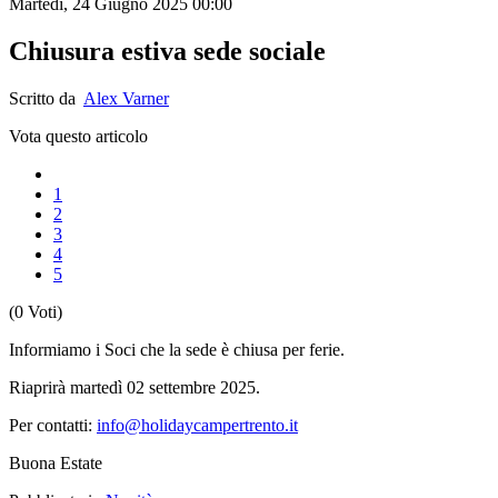
Martedì, 24 Giugno 2025 00:00
Chiusura estiva sede sociale
Scritto da
Alex Varner
Vota questo articolo
1
2
3
4
5
(0 Voti)
Informiamo i Soci che la sede è chiusa per ferie.
Riaprirà martedì 02 settembre 2025.
Per contatti:
info@holidaycampertrento.it
Buona Estate