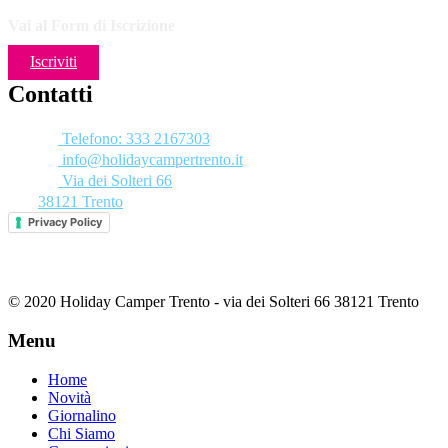
Vai al Form di Iscrizione
Iscriviti
Contatti
Telefono: 333 2167303
info@holidaycampertrento.it
Via dei Solteri 66
38121 Trento
Privacy Policy
© 2020 Holiday Camper Trento - via dei Solteri 66 38121 Trento
Menu
Home
Novità
Giornalino
Chi Siamo