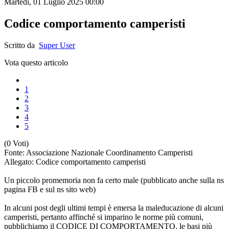
Martedì, 01 Luglio 2025 00:00
Codice comportamento camperisti
Scritto da
Super User
Vota questo articolo
1
2
3
4
5
(0 Voti)
Fonte: Associazione Nazionale Coordinamento Camperisti
Allegato: Codice comportamento camperisti
Un piccolo promemoria non fa certo male (pubblicato anche sulla ns
pagina FB e sul ns sito web)
In alcuni post degli ultimi tempi è emersa la maleducazione di alcuni
camperisti, pertanto affinché si imparino le norme più comuni,
pubblichiamo il CODICE DI COMPORTAMENTO, le basi più