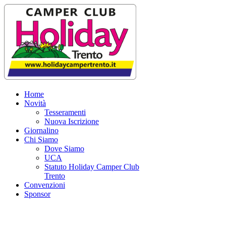
Home
Novità
Tesseramenti
Nuova Iscrizione
Giornalino
Chi Siamo
Dove Siamo
UCA
Statuto Holiday Camper Club
Trento
Convenzioni
Sponsor