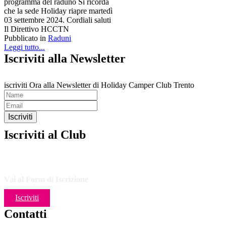
programma del raduno Si ricorda
che la sede Holiday riapre martedì
03 settembre 2024. Cordiali saluti
Il Direttivo HCCTN
Pubblicato in
Raduni
Leggi tutto...
Iscriviti alla Newsletter
iscriviti Ora alla Newsletter di Holiday Camper Club Trento
Iscriviti
Iscriviti al Club
Vai al Form di Iscrizione
Iscriviti
Contatti