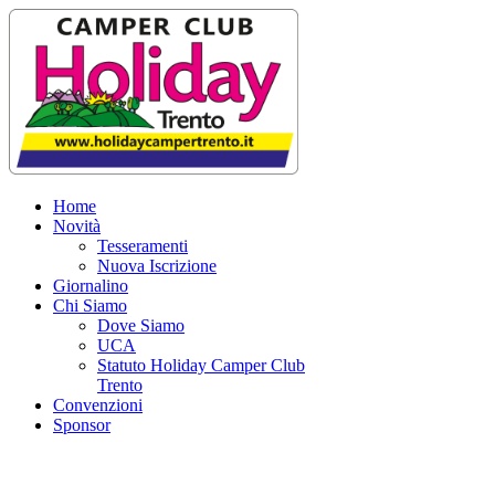
Home
Novità
Tesseramenti
Nuova Iscrizione
Giornalino
Chi Siamo
Dove Siamo
UCA
Statuto Holiday Camper Club
Trento
Convenzioni
Sponsor