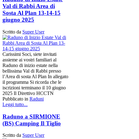
Val di Rabbi Area di
Sosta Al Plan 13-14-15
giugno 2025
Scritto da
Super User
Carissimi Soci, siete invitati
assieme ai vostri familiari al
Raduno di inizio estate nella
bellissima Val di Rabbi presso
l’Area di sosta Al Plan In allegato
il programma Si ricorda che le
iscrizioni terminano il 10 giugno
2025 Il Direttivo HCCTN
Pubblicato in
Raduni
Leggi tutto...
Raduno a SIRMIONE
(BS) Camping Il Tiglio
Scritto da
Super User