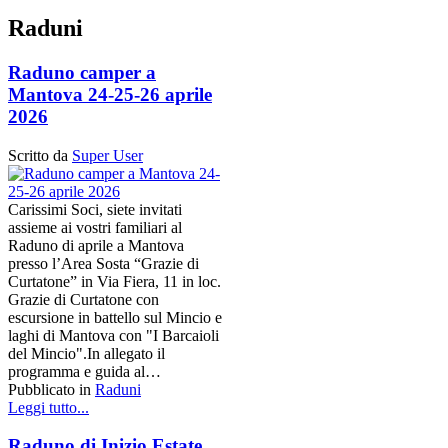
Raduni
Raduno camper a
Mantova 24-25-26 aprile
2026
Scritto da
Super User
Carissimi Soci, siete invitati
assieme ai vostri familiari al
Raduno di aprile a Mantova
presso l’Area Sosta “Grazie di
Curtatone” in Via Fiera, 11 in loc.
Grazie di Curtatone con
escursione in battello sul Mincio e
laghi di Mantova con "I Barcaioli
del Mincio".In allegato il
programma e guida al…
Pubblicato in
Raduni
Leggi tutto...
Raduno di Inizio Estate