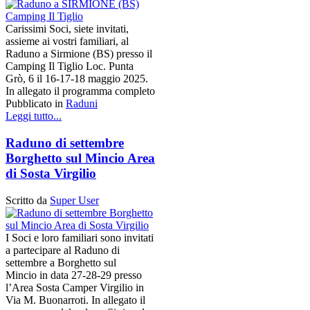
Carissimi Soci, siete invitati,
assieme ai vostri familiari, al
Raduno a Sirmione (BS) presso il
Camping Il Tiglio Loc. Punta
Grò, 6 il 16-17-18 maggio 2025.
In allegato il programma completo
Pubblicato in
Raduni
Leggi tutto...
Raduno di settembre
Borghetto sul Mincio Area
di Sosta Virgilio
Scritto da
Super User
I Soci e loro familiari sono invitati
a partecipare al Raduno di
settembre a Borghetto sul
Mincio in data 27-28-29 presso
l’Area Sosta Camper Virgilio in
Via M. Buonarroti. In allegato il