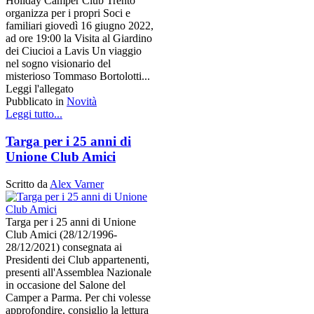
Holiday Camper Club Trento
organizza per i propri Soci e
familiari giovedì 16 giugno 2022,
ad ore 19:00 la Visita al Giardino
dei Ciucioi a Lavis Un viaggio
nel sogno visionario del
misterioso Tommaso Bortolotti...
Leggi l'allegato
Pubblicato in
Novità
Leggi tutto...
Targa per i 25 anni di
Unione Club Amici
Scritto da
Alex Varner
Targa per i 25 anni di Unione
Club Amici (28/12/1996-
28/12/2021) consegnata ai
Presidenti dei Club appartenenti,
presenti all'Assemblea Nazionale
in occasione del Salone del
Camper a Parma. Per chi volesse
approfondire, consiglio la lettura