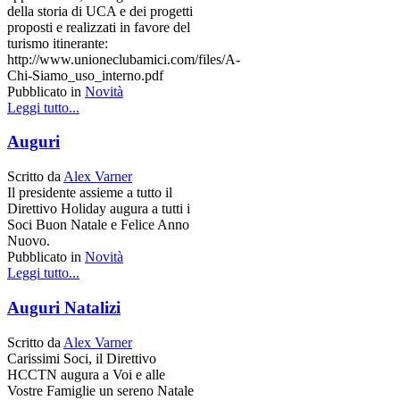
della storia di UCA e dei progetti
proposti e realizzati in favore del
turismo itinerante:
http://www.unioneclubamici.com/files/A-
Chi-Siamo_uso_interno.pdf
Pubblicato in
Novità
Leggi tutto...
Auguri
Scritto da
Alex Varner
Il presidente assieme a tutto il
Direttivo Holiday augura a tutti i
Soci Buon Natale e Felice Anno
Nuovo.
Pubblicato in
Novità
Leggi tutto...
Auguri Natalizi
Scritto da
Alex Varner
Carissimi Soci, il Direttivo
HCCTN augura a Voi e alle
Vostre Famiglie un sereno Natale