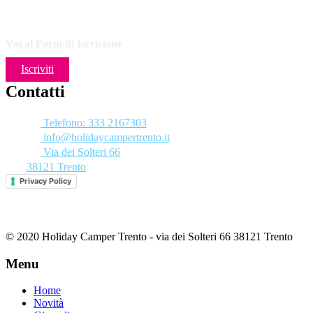
Vai al Form di Iscrizione
Iscriviti
Contatti
Telefono: 333 2167303
info@holidaycampertrento.it
Via dei Solteri 66
38121 Trento
Privacy Policy
© 2020 Holiday Camper Trento - via dei Solteri 66 38121 Trento
Menu
Home
Novità