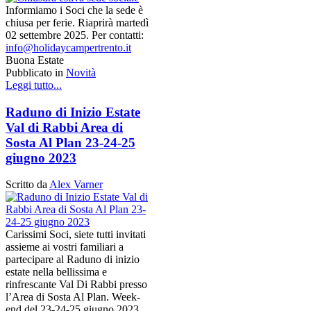
Informiamo i Soci che la sede è
chiusa per ferie. Riaprirà martedì
02 settembre 2025. Per contatti:
info@holidaycampertrento.it
Buona Estate
Pubblicato in
Novità
Leggi tutto...
Raduno di Inizio Estate
Val di Rabbi Area di
Sosta Al Plan 23-24-25
giugno 2023
Scritto da
Alex Varner
Carissimi Soci, siete tutti invitati
assieme ai vostri familiari a
partecipare al Raduno di inizio
estate nella bellissima e
rinfrescante Val Di Rabbi presso
l’Area di Sosta Al Plan. Week-
end del 23-24-25 giugno 2023