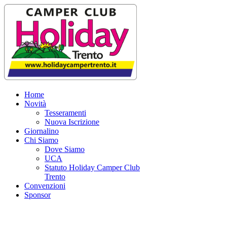
Home
Novità
Tesseramenti
Nuova Iscrizione
Giornalino
Chi Siamo
Dove Siamo
UCA
Statuto Holiday Camper Club
Trento
Convenzioni
Sponsor