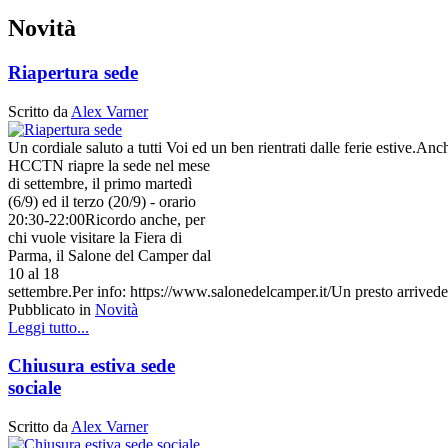
Novità
Riapertura sede
Scritto da
Alex Varner
Un cordiale saluto a tutti Voi ed un ben rientrati dalle ferie estive.Anc
HCCTN riapre la sede nel mese
di settembre, il primo martedì
(6/9) ed il terzo (20/9) - orario
20:30-22:00Ricordo anche, per
chi vuole visitare la Fiera di
Parma, il Salone del Camper dal
10 al 18
settembre.Per info: https://www.salonedelcamper.it/Un presto arrivederci
Pubblicato in
Novità
Leggi tutto...
Chiusura estiva sede
sociale
Scritto da
Alex Varner