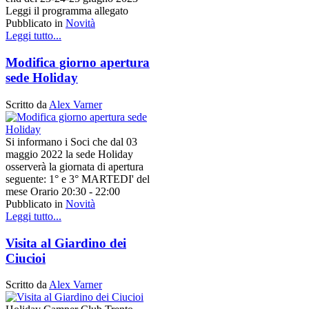
Leggi il programma allegato
Pubblicato in
Novità
Leggi tutto...
Modifica giorno apertura
sede Holiday
Scritto da
Alex Varner
Si informano i Soci che dal 03
maggio 2022 la sede Holiday
osserverà la giornata di apertura
seguente: 1° e 3° MARTEDI' del
mese Orario 20:30 - 22:00
Pubblicato in
Novità
Leggi tutto...
Visita al Giardino dei
Ciucioi
Scritto da
Alex Varner