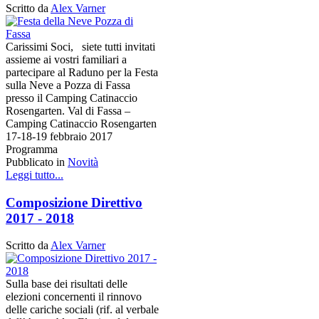
Scritto da
Alex Varner
Carissimi Soci, siete tutti invitati
assieme ai vostri familiari a
partecipare al Raduno per la Festa
sulla Neve a Pozza di Fassa
presso il Camping Catinaccio
Rosengarten. Val di Fassa –
Camping Catinaccio Rosengarten
17-18-19 febbraio 2017
Programma
Pubblicato in
Novità
Leggi tutto...
Composizione Direttivo
2017 - 2018
Scritto da
Alex Varner
Sulla base dei risultati delle
elezioni concernenti il rinnovo
delle cariche sociali (rif. al verbale