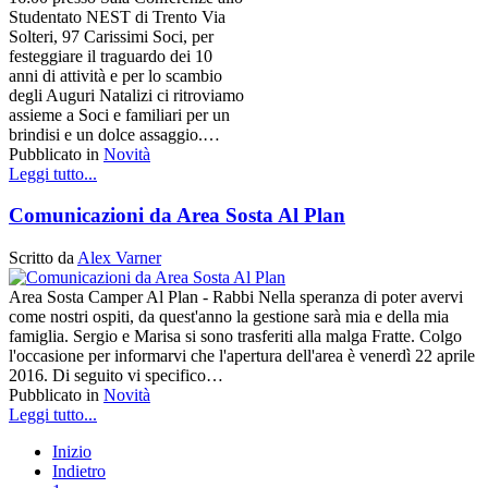
Studentato NEST di Trento Via
Solteri, 97 Carissimi Soci, per
festeggiare il traguardo dei 10
anni di attività e per lo scambio
degli Auguri Natalizi ci ritroviamo
assieme a Soci e familiari per un
brindisi e un dolce assaggio.…
Pubblicato in
Novità
Leggi tutto...
Comunicazioni da Area Sosta Al Plan
Scritto da
Alex Varner
Area Sosta Camper Al Plan - Rabbi Nella speranza di poter avervi
come nostri ospiti, da quest'anno la gestione sarà mia e della mia
famiglia. Sergio e Marisa si sono trasferiti alla malga Fratte. Colgo
l'occasione per informarvi che l'apertura dell'area è venerdì 22 aprile
2016. Di seguito vi specifico…
Pubblicato in
Novità
Leggi tutto...
Inizio
Indietro