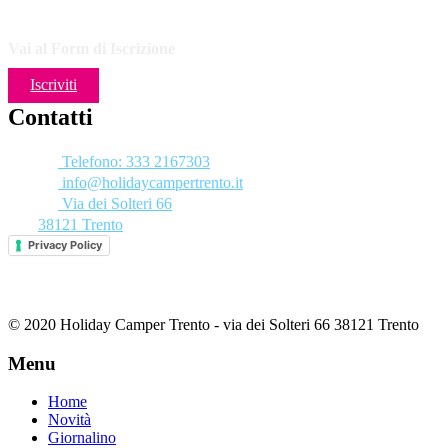
Vai al Form di Iscrizione
Iscriviti
Contatti
Telefono: 333 2167303
info@holidaycampertrento.it
Via dei Solteri 66
38121 Trento
Privacy Policy
© 2020 Holiday Camper Trento - via dei Solteri 66 38121 Trento
Menu
Home
Novità
Giornalino