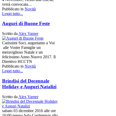
verrà convocata…
Pubblicato in
Novità
Leggi tutto...
Auguri di Buone Feste
Scritto da
Alex Varner
Carissimi Soci, auguriamo a Voi
alle Vostre Famiglie un
meraviglioso Natale e un
felicissimo Anno Nuovo 2017. Il
Direttivo HCCTN
Pubblicato in
Novità
Leggi tutto...
Brindisi del Decennale
Holiday e Auguri Natalizi
Scritto da
Alex Varner
sabato 03 dicembre 2016 alle ore
16:00 presso Sala Conferenze allo