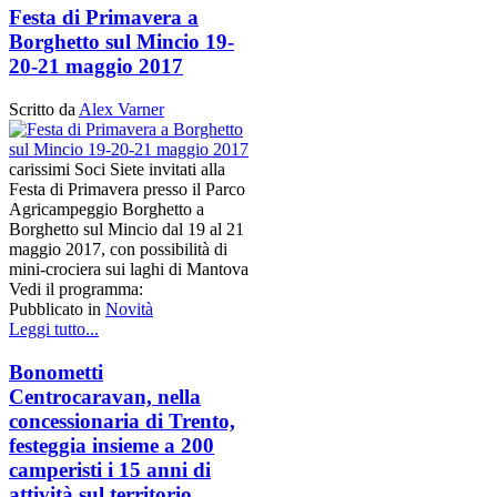
Festa di Primavera a
Borghetto sul Mincio 19-
20-21 maggio 2017
Scritto da
Alex Varner
carissimi Soci Siete invitati alla
Festa di Primavera presso il Parco
Agricampeggio Borghetto a
Borghetto sul Mincio dal 19 al 21
maggio 2017, con possibilità di
mini-crociera sui laghi di Mantova
Vedi il programma:
Pubblicato in
Novità
Leggi tutto...
Bonometti
Centrocaravan, nella
concessionaria di Trento,
festeggia insieme a 200
camperisti i 15 anni di
attività sul territorio