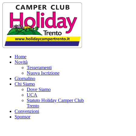
Home
Novità
Tesseramenti
Nuova Iscrizione
Giornalino
Chi Siamo
Dove Siamo
UCA
Statuto Holiday Camper Club
Trento
Convenzioni
Sponsor