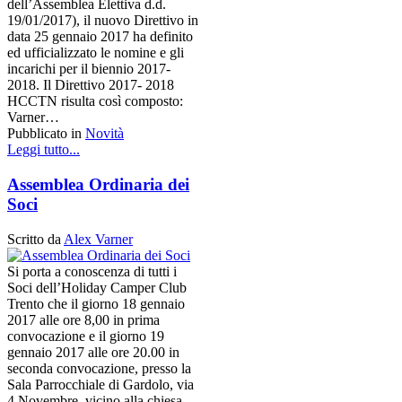
dell’Assemblea Elettiva d.d.
19/01/2017), il nuovo Direttivo in
data 25 gennaio 2017 ha definito
ed ufficializzato le nomine e gli
incarichi per il biennio 2017-
2018. Il Direttivo 2017- 2018
HCCTN risulta così composto:
Varner…
Pubblicato in
Novità
Leggi tutto...
Assemblea Ordinaria dei
Soci
Scritto da
Alex Varner
Si porta a conoscenza di tutti i
Soci dell’Holiday Camper Club
Trento che il giorno 18 gennaio
2017 alle ore 8,00 in prima
convocazione e il giorno 19
gennaio 2017 alle ore 20.00 in
seconda convocazione, presso la
Sala Parrocchiale di Gardolo, via
4 Novembre, vicino alla chiesa,