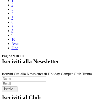
1
2
3
4
5
6
7
8
9
10
Avanti
Fine
Pagina 9 di 10
Iscriviti alla Newsletter
iscriviti Ora alla Newsletter di Holiday Camper Club Trento
Iscriviti
Iscriviti al Club